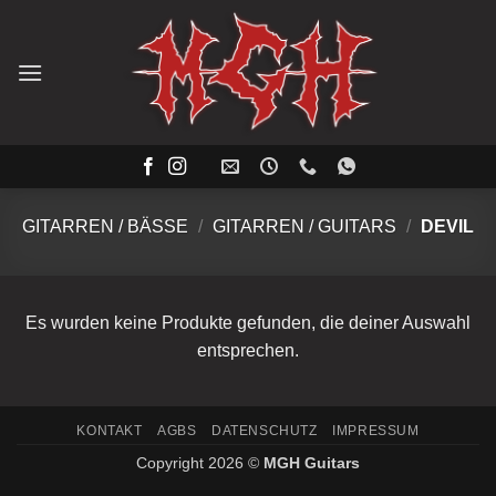
Zum
Inhalt
springen
GITARREN / BÄSSE
/
GITARREN / GUITARS
/
DEVIL
Es wurden keine Produkte gefunden, die deiner Auswahl
entsprechen.
KONTAKT
AGBS
DATENSCHUTZ
IMPRESSUM
Copyright 2026 ©
MGH Guitars