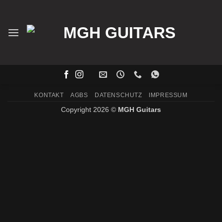
Zum
Inhalt
springen
KONTAKT
AGBS
DATENSCHUTZ
IMPRESSUM
Copyright 2026 ©
MGH Guitars